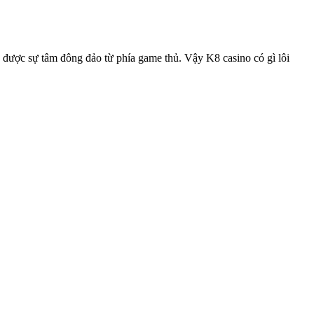
ận được sự tâm đông đảo từ phía game thủ. Vậy K8 casino có gì lôi