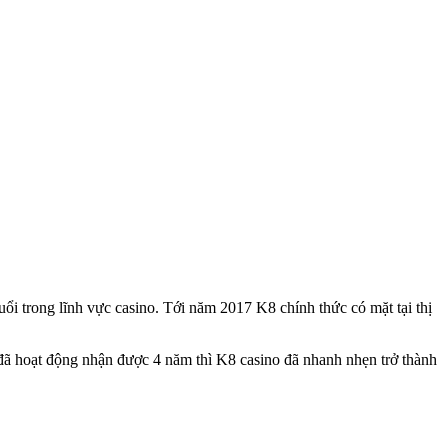
uổi trong lĩnh vực casino. Tới năm 2017 K8 chính thức có mặt tại thị
úc đã hoạt động nhận được 4 năm thì K8 casino đã nhanh nhẹn trở thành