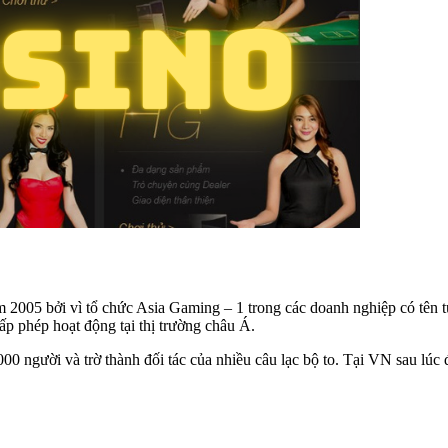
m 2005 bởi vì tổ chức Asia Gaming – 1 trong các doanh nghiệp có tên t
ấp phép hoạt động tại thị trường châu Á.
i 1000 người và trờ thành đối tác của nhiều câu lạc bộ to. Tại VN sau l