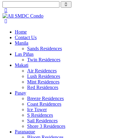
Home
Contact Us
Manila
Sands Residences
Las Piñas
Twin Residences
Makati
Air Residences
Lush Residences
Mint Residences
Red Residences
Pasay
Breeze Residences
Coast Residences
Ice Tower
S Residences
Sail Residences
Shore 3 Residences
Paranaque
Bloom Residences