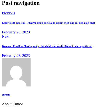
Post navigation
Previous
Esport M88 nhà cái – Phương pháp chơi cá độ esport M88 nhà cái đơn giản nhất
February 28, 2023
Next
Baccarat Fun88 – Phương pháp chơi chính xác và dễ hiểu nhất cho người chơi
February 28, 2023
eurasia
About Author