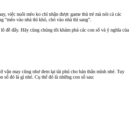
 nay, việc nuôi mèo ko chỉ nhận được game thủ trẻ mà nói cả các
ng “mèo vào nhà thì khó, chó vào nhà thì sang”.
ng lô đề đấy. Hãy cùng chúng tôi khám phá các con số và ý nghĩa của
thử vận may cũng như đem lại tài phú cho bản thân mình nhé. Tuy
n số đó là gì nhé. Cụ thể đó là những con số sau: