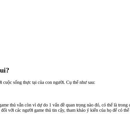
ui?
 cuộc sống thực tại của con người. Cụ thể như sau:
me thủ vẫn còn vì dự do 1 vấn đề quan trọng nào đó, có thể là trong 
 đối với các người game thủ tin cậy, tham khảo ý kiến của họ để có thể