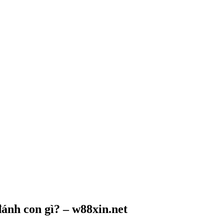
ánh con gì? – w88xin.net