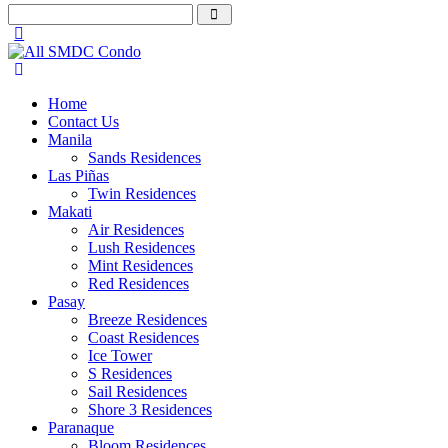
Home
Contact Us
Manila
Sands Residences
Las Piñas
Twin Residences
Makati
Air Residences
Lush Residences
Mint Residences
Red Residences
Pasay
Breeze Residences
Coast Residences
Ice Tower
S Residences
Sail Residences
Shore 3 Residences
Paranaque
Bloom Residences