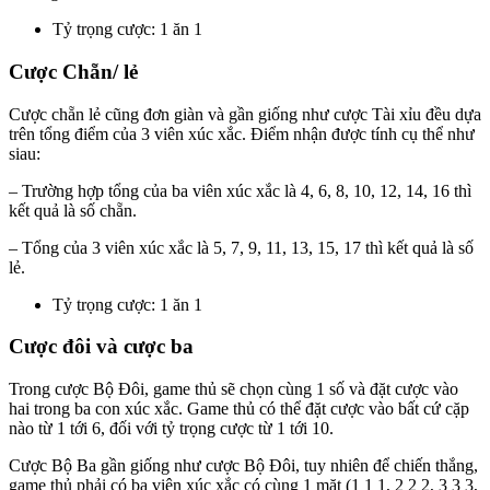
Tỷ trọng cược: 1 ăn 1
Cược Chẵn/ lẻ
Cược chẵn lẻ cũng đơn giàn và gần giống như cược Tài xỉu đều dựa
trên tổng điểm của 3 viên xúc xắc. Điểm nhận được tính cụ thể như
siau:
– Trường hợp tổng của ba viên xúc xắc là 4, 6, 8, 10, 12, 14, 16 thì
kết quả là số chẵn.
– Tổng của 3 viên xúc xắc là 5, 7, 9, 11, 13, 15, 17 thì kết quả là số
lẻ.
Tỷ trọng cược: 1 ăn 1
Cược đôi và cược ba
Trong cược Bộ Đôi, game thủ sẽ chọn cùng 1 số và đặt cược vào
hai trong ba con xúc xắc. Game thủ có thể đặt cược vào bất cứ cặp
nào từ 1 tới 6, đối với tỷ trọng cược từ 1 tới 10.
Cược Bộ Ba gần giống như cược Bộ Đôi, tuy nhiên để chiến thắng,
game thủ phải có ba viên xúc xắc có cùng 1 mặt (1 1 1, 2 2 2, 3 3 3,