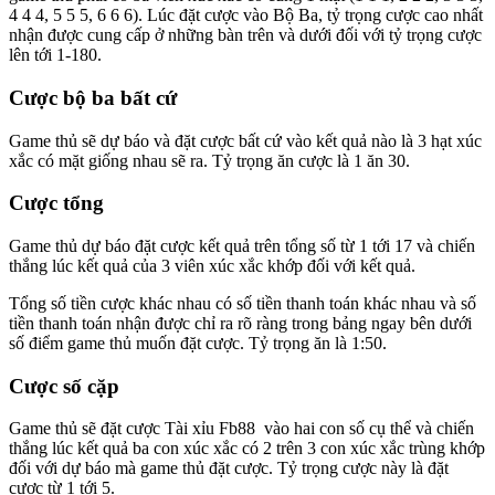
4 4 4, 5 5 5, 6 6 6). Lúc đặt cược vào Bộ Ba, tỷ trọng cược cao nhất
nhận được cung cấp ở những bàn trên và dưới đối với tỷ trọng cược
lên tới 1-180.
Cược bộ ba bất cứ
Game thủ sẽ dự báo và đặt cược bất cứ vào kết quả nào là 3 hạt xúc
xắc có mặt giống nhau sẽ ra. Tỷ trọng ăn cược là 1 ăn 30.
Cược tổng
Game thủ dự báo đặt cược kết quả trên tổng số từ 1 tới 17 và chiến
thắng lúc kết quả của 3 viên xúc xắc khớp đối với kết quả.
Tổng số tiền cược khác nhau có số tiền thanh toán khác nhau và số
tiền thanh toán nhận được chỉ ra rõ ràng trong bảng ngay bên dưới
số điểm game thủ muốn đặt cược. Tỷ trọng ăn là 1:50.
Cược số cặp
Game thủ sẽ đặt cược Tài xỉu Fb88 vào hai con số cụ thể và chiến
thắng lúc kết quả ba con xúc xắc có 2 trên 3 con xúc xắc trùng khớp
đối với dự báo mà game thủ đặt cược. Tỷ trọng cược này là đặt
cược từ 1 tới 5.