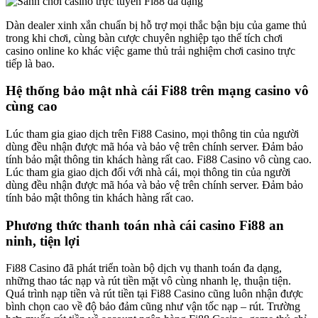
Dàn dealer xinh xắn chuẩn bị hỗ trợ mọi thắc bận bịu của game thủ
trong khi chơi, cùng bàn cược chuyên nghiệp tạo thể tích chơi
casino online ko khác việc game thủ trải nghiệm chơi casino trực
tiếp là bao.
Hệ thống bảo mật nhà cái Fi88 trên mạng casino vô
cùng cao
Lúc tham gia giao dịch trên Fi88 Casino, mọi thông tin của người
dùng đều nhận được mã hóa và bảo vệ trên chính server. Đảm bảo
tính bảo mật thông tin khách hàng rất cao. Fi88 Casino vô cùng cao.
Lúc tham gia giao dịch đối với nhà cái, mọi thông tin của người
dùng đều nhận được mã hóa và bảo vệ trên chính server. Đảm bảo
tính bảo mật thông tin khách hàng rất cao.
Phương thức thanh toán nhà cái casino Fi88 an
ninh, tiện lợi
Fi88 Casino đã phát triển toàn bộ dịch vụ thanh toán đa dạng,
những thao tác nạp và rút tiền mặt vô cùng nhanh lẹ, thuận tiện.
Quá trình nạp tiền và rút tiền tại Fi88 Casino cũng luôn nhận được
bình chọn cao về độ bảo đảm cũng như vận tốc nạp – rút. Trường