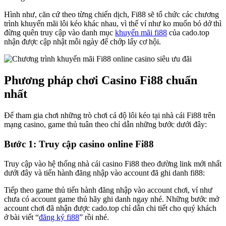
Hình như, căn cứ theo từng chiến dịch, Fi88 sẽ tổ chức các chương
trình khuyến mãi lôi kéo khác nhau, vì thế ví như ko muốn bỏ dở thì
đừng quên truy cập vào danh mục
khuyến mãi fi88
của cado.top
nhận được cập nhật mỗi ngày để chớp lấy cơ hội.
Phương pháp chơi Casino Fi88 chuẩn
nhất
Để tham gia chơi những trò chơi cá độ lôi kéo tại nhà cái Fi88 trên
mạng casino, game thủ tuân theo chỉ dẫn những bước dưới đây:
Bước 1: Truy cập casino online Fi88
Truy cập vào hệ thống nhà cái casino Fi88 theo đường link mới nhất
dưới đây và tiến hành đăng nhập vào account đã ghi danh fi88:
Tiếp theo game thủ tiến hành đăng nhập vào account chơi, ví như
chưa có account game thủ hãy ghi danh ngay nhé. Những bước mở
account chơi đã nhận được cado.top chỉ dẫn chi tiết cho quý khách
ở bài viết “
đăng ký fi88
” rồi nhé.