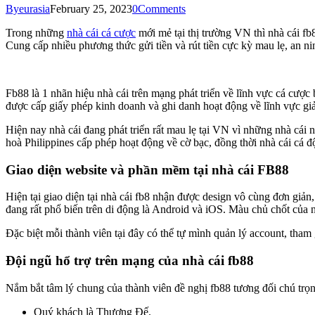
By
eurasia
February 25, 2023
0
Comments
Trong những
nhà cái cá cược
mới mẻ tại thị trường VN thì nhà cái fb
Cung cấp nhiều phương thức gửi tiền và rút tiền cực kỳ mau lẹ, an ni
Fb88 là 1 nhãn hiệu nhà cái trên mạng phát triển về lĩnh vực cá cượ
được cấp giấy phép kinh doanh và ghi danh hoạt động về lĩnh vực giải
Hiện nay nhà cái đang phát triển rất mau lẹ tại VN vì những nhà cá
hoà Philippines cấp phép hoạt động về cờ bạc, đồng thời nhà cái cá 
Giao diện website và phần mềm tại nhà cái FB88
Hiện tại giao diện tại nhà cái fb8 nhận được design vô cùng đơn giản
đang rất phổ biến trên di động là Android và iOS. Màu chủ chốt của nh
Đặc biệt mỗi thành viên tại đây có thể tự mình quản lý account, tham 
Đội ngũ hổ trợ trên mạng của nhà cái fb88
Nắm bắt tâm lý chung của thành viên đề nghị fb88 tương đối chú trọng
Quý khách là Thượng Đế.