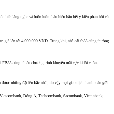
ôn biết lắng nghe và luôn luôn thấu hiểu hầu hết ý kiến phản hồi của
 trị giá lên tới 4.000.000 VND. Trong khi, nhà cái fb88 cũng thường
i FB88 cùng nhiều chương trình khuyến mãi cực kì lôi cuốn.
n được những đặt lên bậc nhất, do vậy mọi giao dịch thanh toán gửi
CB, Vietcombank, Đông Á, Techcombank, Sacombank, Viettinbank,…..