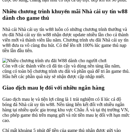
Nhiều chương trình khuyến mãi Nhà cái uy tín w88
dành cho game thủ
Nhà cái Nhà cái uy tín w88 luôn có những chương trình thưởng và
ưu đãi Nhà cái uy tín w88 nhận được update nhiều lần cho cả thành
viên mới và thành viên lâu năm. Chương trình ưu đãi Nhà cái uy tín
w88 đưa ra vô cùng thu hút. Có thể lên tới 100% lúc game thủ nạp
tiền lần đầu tiên.
Còn với các thành viên cũ đã tin cậy và dùng nền tảng lâu năm,
cũng có toàn bộ chương trình ưu đãi và phần quà để tri ân game thủ.
Hầu hết các phần quà này sẽ nhận được cập nhập miết.
Giao dịch mau lẹ đối với nhiều ngân hàng
Giao dịch mau lẹ và tiện lợi cũng là 1 trải nghiệm có lí lúc cá độ
bóng đá Nhà cái uy tín w88. Nền tảng liên kết đối với nhiều ngân
hàng tại nhiều quốc gia trong khu vực Châu Á và tại thị trường VN,
cho phép game thủ trên mạng gửi và rút tiền mau lẹ đối với hạn mức
cao.
Chỉ mất khoảng 5 phút để tiền của game thủ nhận được gửi vào