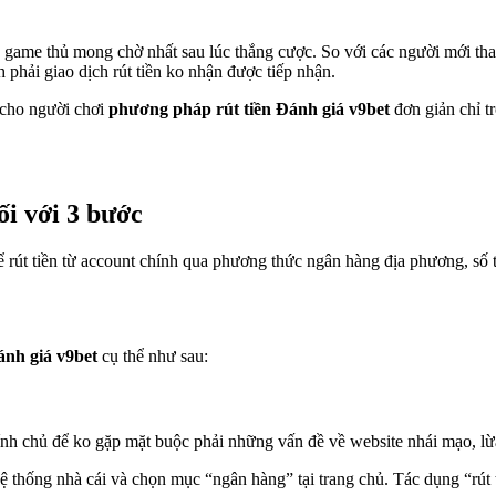
game thủ mong chờ nhất sau lúc thắng cược. So với các người mới tham
h phải giao dịch rút tiền ko nhận được tiếp nhận.
 cho người chơi
phương pháp rút tiền Đánh giá v9bet
đơn giản chỉ t
ối với 3 bước
ể rút tiền từ account chính qua phương thức ngân hàng địa phương, số ti
ánh giá v9bet
cụ thể như sau:
ính chủ để ko gặp mặt buộc phải những vấn đề về website nhái mạo, lừ
 thống nhà cái và chọn mục “ngân hàng” tại trang chủ. Tác dụng “rút 