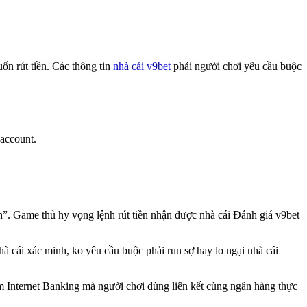
n rút tiền. Các thông tin
nhà cái v9bet
phải người chơi yêu cầu buộc
 account.
ền”. Game thủ hy vọng lệnh rút tiền nhận được nhà cái Đánh giá v9bet
nhà cái xác minh, ko yêu cầu buộc phải run sợ hay lo ngại nhà cái
ềm Internet Banking mà người chơi dùng liên kết cùng ngân hàng thực