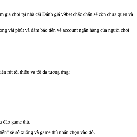
 gia chơi tại nhà cái Đánh giá v9bet chắc chắn sẽ còn chưa quen và
rong vài phút và đảm bảo tiền về account ngân hàng của người chơi
ền rút tối thiểu và tối đa tương ứng:
a đảo game thủ.
tiền” sẽ sổ xuống và game thủ nhấn chọn vào đó.