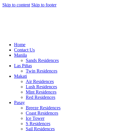
Skip to content
Skip to footer
Home
Contact Us
Manila
Sands Residences
Las Piñas
Twin Residences
Makati
Air Residences
Lush Residences
Mint Residences
Red Residences
Pasay
Breeze Residences
Coast Residences
Ice Tower
S Residences
Sail Residences