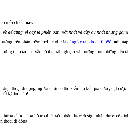
co mỗi chiếc máy.
ề để dùng, vì đây là phiên bản mới nhất và đầy đủ nhất những game
h thường trên phần mềm mobile như là
đăng ký tài khoản fun88
mới, nạp 
a những thao tác mà vẫn có thể trải nghiệm và thưởng thức những nền 
 điện thoại di động, người chơi có thể kiểm tra kết quả cược, đặt cư
 bất kỳ lúc nào!
 những chức năng hỗ trợ thiết yếu nhận được design nhận được cố định
n thoại di động.