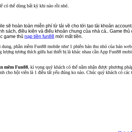
ể có thể dùng bất kỳ khi nào rồi nhé.
sẽ hoàn toàn miễn phí từ tải về cho tới tạo tài khoản account
h sách, điều kiện và điểu khoản chung của nhà cá.. Game thủ ch
lúc game thủ
nạp tiền fun88
mới mất tiền.
 nội dung, phần mềm Fun88 mobile như 1 phiên bản thu nhỏ của bản web
g lượng tương thích giữa hai thiết bị là khác nhau cần App Fun88 mob
ần mềm Fun88
, kì vọng quý khách có thể nắm nhận được phương pháp 
nh cho hội viên là 1 điều tất yếu đúng ko nào. Chúc quý khách có các 