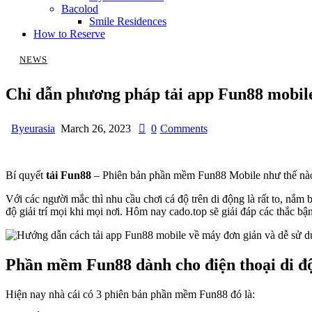
Bacolod
Smile Residences
How to Reserve
NEWS
Chỉ dẫn phương pháp tải app Fun88 mobile
By
eurasia
March 26, 2023
0
Comments
Bí quyết
tải Fun88
– Phiên bản phần mềm Fun88 Mobile như thế nào
Với các người mắc thì nhu cầu chơi cá độ trên di động là rất to, nắm
độ giải trí mọi khi mọi nơi. Hôm nay cado.top sẽ giải đáp các thắc b
Phần mềm Fun88 dành cho điện thoại di đ
Hiện nay nhà cái có 3 phiên bản phần mềm Fun88 đó là: