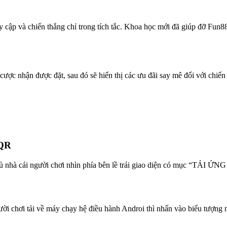
cập và chiến thắng chỉ trong tích tắc. Khoa học mới đã giúp đỡ Fun88 
cược nhận được đặt, sau đó sẽ hiển thị các ưu đãi say mê đối với chiến
 QR
chủ nhà cái người chơi nhìn phía bên lề trái giao diện có mục “TẢI Ứ
ười chơi tải về máy chạy hệ điều hành Androi thì nhấn vào biểu tượng