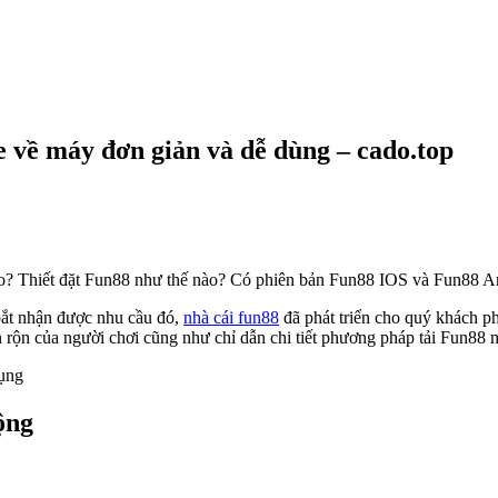
 về máy đơn giản và dễ dùng – cado.top
? Thiết đặt Fun88 như thế nào? Có phiên bản Fun88 IOS và Fun88 A
 bắt nhận được nhu cầu đó,
nhà cái fun88
đã phát triển cho quý khách 
ận rộn của người chơi cũng như chỉ dẫn chi tiết phương pháp tải Fun88
ộng