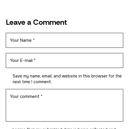
Leave a Comment
Save my name, email, and website in this browser for the
next time I comment.