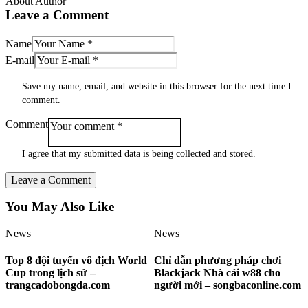
About Author
Leave a Comment
Name
E-mail
Save my name, email, and website in this browser for the next time I
comment.
Comment
I agree that my submitted data is being collected and stored.
You May Also Like
News
News
Top 8 đội tuyển vô địch World
Chỉ dẫn phương pháp chơi
Cup trong lịch sử –
Blackjack Nhà cái w88 cho
trangcadobongda.com
người mới – songbaconline.com