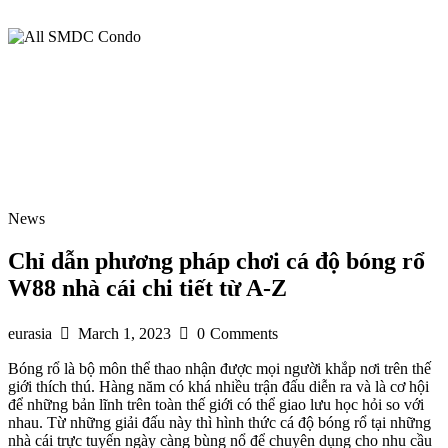
Home
Contact Us
Manila
Las Piñas
Makati
Pasay
Paranaque
News
Mandaluyong
Chỉ dẫn phương pháp chơi cá độ bóng rổ
Quezon City
W88 nhà cái chi tiết từ A-Z
Other Projects
How to Reserve
eurasia
March 1, 2023
0
Comments
Bóng rổ là bộ môn thể thao nhận được mọi người khắp nơi trên thế
giới thích thú. Hàng năm có khá nhiều trận đấu diễn ra và là cơ hội
để những bản lĩnh trên toàn thế giới có thể giao lưu học hỏi so với
nhau. Từ những giải đấu này thì hình thức cá độ bóng rổ tại những
nhà cái trực tuyến
ngày càng bùng nổ để chuyên dụng cho nhu cầu