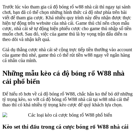
Trước lúc vào tham gia cá độ bóng rổ w88 nhà cái thì ngay tại sảnh
chơi, bạn đã có thể chọn những hình thức cá độ như phía trên bài
viết để tham gia cược. Khá nhiều quy trình này đều nhận được thực
hiện tự động trên website của nhà cái. Game thủ chỉ nên chọn mẫu
cược, nhà cái sẽ tự động hiện phiếu cược cho game thủ nhập số tiền
muốn chơi. Sau đó, việc của game thủ là hy vọng trận đấu diễn ra
theo dõi và nhận kết quả.
Giả dụ thắng cược nhà cái sẽ cộng trực tiếp tiền thưởng vào account
của game thủ nhé, game thủ có thể
rút tiền w88
ngay về ngân hàng
cá nhân của mình.
Những mẫu kèo cá độ bóng rổ W88 nhà
cái phổ biến
Để hiểu rõ hơn về
cá độ bóng rổ W88
, chắc hẳn ko thể bỏ dở những
tỷ trọng kèo, so với cá độ bóng rổ W88 nhà cái tại w88 nhà cái thể
thao thì có khá nhiều tỷ trọng kèo cược để quý khách lựa chọn.
Kèo set thi đấu trong cá cược bóng rổ W88 nhà cái