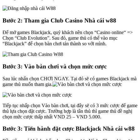
Bước 2: Tham gia Club Casino Nhà cái w88
Để mở games Blackjack, quý khách nên chọn “Casino online“ =>
Chọn “Club Evolution”. Sau đó, game thủ có thể vào mục
“Blackjack” để chọn bàn chơi tán thành so với mình.
Bước 3: Vào bàn chơi và chọn mức cược
Sau lúc nhấn chọn CHƠI NGAY. Tại đó sẽ có games Blackjack mà
game thủ muốn tham gia.
Tiếp tục nhấp chọn Vào bàn chơi, tại đây sẽ có 3 mức cược để game
thủ lựa chọn đặt cược. Trường hợp là tân thủ thì game thủ đề nghị
chọn mức cược thấp nhất VND 25 – VND 5.000.
Bước 3: Tiến hành đặt cược Blackjack Nhà cái w88