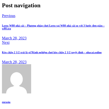
Post navigation
Previous
Lotto W88 nhà cái – Phương pháp chơi Lotto tại W88 nhà cái so với 3 bước đơn giản –
w88.icu
March 28, 2023
Next
Kèo chấp 2 1/2 trái là gì?Kinh nghiệm chơi kèo chấp 2 1/2 tuyệt đỉnh – nhacai.online
March 28, 2023
eurasia