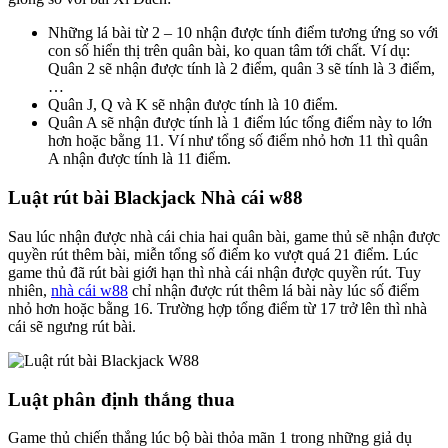
Những lá bài từ 2 – 10 nhận được tính điểm tương ứng so với
con số hiển thị trên quân bài, ko quan tâm tới chất. Ví dụ:
Quân 2 sẽ nhận được tính là 2 điểm, quân 3 sẽ tính là 3 điểm,
…
Quân J, Q và K sẽ nhận được tính là 10 điểm.
Quân A sẽ nhận được tính là 1 điểm lúc tổng điểm này to lớn
hơn hoặc bằng 11. Ví như tổng số điểm nhỏ hơn 11 thì quân
A nhận được tính là 11 điểm.
Luật rút bài Blackjack Nhà cái w88
Sau lúc nhận được nhà cái chia hai quân bài, game thủ sẽ nhận được
quyền rút thêm bài, miễn tổng số điểm ko vượt quá 21 điểm. Lúc
game thủ đã rút bài giới hạn thì nhà cái nhận được quyền rút. Tuy
nhiên,
nhà cái w88
chỉ nhận được rút thêm lá bài này lúc số điểm
nhỏ hơn hoặc bằng 16. Trường hợp tổng điểm từ 17 trở lên thì nhà
cái sẽ ngưng rút bài.
Luật phân định thắng thua
Game thủ chiến thắng lúc bộ bài thỏa mãn 1 trong những giả dụ