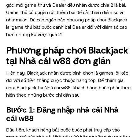
gốc, mỗi game thủ và Dealer đều nhận được chia 2 lá bài.
Game thủ có quyền rút thêm bài để cải thiện điểm số ví
như muốn. Đề cập ngăn nắp phương pháp chơi Blackjack
là: game thủ bắt buộc đánh bại Dealer đối với điểm số cao
hơn nhưng ko vượt quá 21.
Phương pháp chơi Blackjack
tại Nhà cái w88 đơn giản
Hiện nay, Blackjack nhận được bình chọn là games lôi kéo
đối với số tiền thắng cược thuộc hàng top. Để tham gia
chơi Blackjack tại Nhà cái w88, khách hàng buộc phải thực
hiện theo những bước chỉ dẫn sau:
Bước 1: Đăng nhập nhà cái Nhà
cái w88
Đầu tiên, khách hàng bắt buộc buộc phải truy cập vào