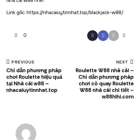
Nhà cái w88 nhé!
Link gốc:
https://nhacaiuytinnhat.top/blackjack-w88/
0
PREVIOUS
NEXT
Chỉ dẫn phương pháp
Roulette W88 nhà cái –
chơi Roulette hiệu quả
Chỉ dẫn phương pháp
tại Nhà cái w88 –
chơi cò quay Roulette
nhacaiuytinnhat.top
W88 nhà cái chi tiết –
w88hihi.com