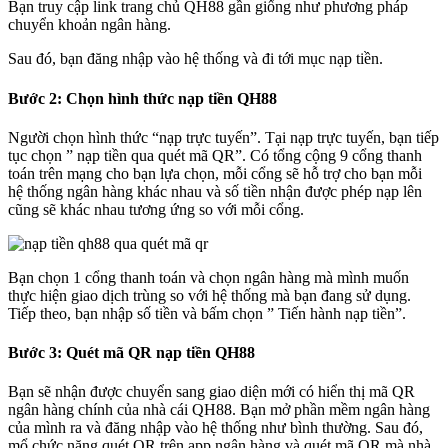
Bạn truy cập link trang chủ QH88 gần giống như phương pháp
chuyển khoản ngân hàng.
Sau đó, bạn đăng nhập vào hệ thống và đi tới mục nạp tiền.
Bước 2: Chọn hình thức nạp tiền QH88
Người chọn hình thức “nạp trực tuyến”. Tại nạp trực tuyến, bạn tiếp
tục chọn ” nạp tiền qua quét mã QR”. Có tổng cộng 9 cổng thanh
toán trên mạng cho bạn lựa chọn, mỗi cổng sẽ hỗ trợ cho bạn mỗi
hệ thống ngân hàng khác nhau và số tiền nhận được phép nạp lên
cũng sẽ khác nhau tương ứng so với mỗi cổng.
Bạn chọn 1 cổng thanh toán và chọn ngân hàng mà mình muốn
thực hiện giao dịch trùng so với hệ thống mà bạn đang sử dụng.
Tiếp theo, bạn nhập số tiền và bấm chọn ” Tiến hành nạp tiền”.
Bước 3: Quét mã QR nạp tiền QH88
Bạn sẽ nhận được chuyển sang giao diện mới có hiển thị mã QR
ngân hàng chính của nhà cái QH88. Bạn mở phần mềm ngân hàng
của mình ra và đăng nhập vào hệ thống như bình thường. Sau đó,
mổ chức năng quét QR trên app ngân hàng và quét mã QR mà nhà