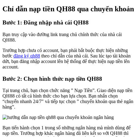
Chỉ dẫn nạp tiền QH88 qua chuyển khoản
Bước 1: Đăng nhập nhà cái QH88
Bạn truy cập vào đường link trang chủ chính thức của nhà cái
QH88.
Trường hợp chưa có account, bạn phải bắt buộc thực hiện những
bước
đăng ký qh88
theo chỉ dẫn của nhà cái. Sau lúc tạo tài khoản
dứt, bạn đăng nhập account lên hệ thống để thực hiện nạp tiền lên
account.
Bước 2: Chọn hình thức nạp tiền QH88
Tại trang chủ, bạn chọn chức năng ” Nạp Tiền”. Giao diện nạp tiền
QH88 có tất cả hình thức cho bạn lựa chọn. Bạn nhấn chọn
“chuyển nhanh 24/7″ và tiếp tục chọn ” chuyển khoản qua thẻ ngân
hàng”.
Bạn tiến hành chọn 1 trong số những ngân hàng mà mình dùng để
nạp tiền. Trường hợp khác ngân hàng đã liên kết so với QH88 thì