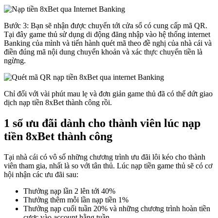
Bước 3: Bạn sẽ nhận được chuyển tới cửa sổ có cung cấp mã QR.
Tại đây game thủ sử dụng di động đăng nhập vào hệ thống internet
Banking của mình và tiến hành quét mã theo đề nghị của nhà cái và
điền đúng mã nội dung chuyển khoản và xác thực chuyển tiền là
ngừng.
Chỉ đối với vài phút mau lẹ và đơn giản game thủ đã có thể dứt giao
dịch nạp tiền 8xBet thành công rồi.
1 số ưu đãi dành cho thành viên lúc nạp
tiền 8xBet thành công
Tại nhà cái có vô số những chương trình ưu đãi lôi kéo cho thành
viên tham gia, nhất là so với tân thủ. Lúc nạp tiền game thủ sẽ có cơ
hội nhận các ưu đãi sau:
Thưởng nạp lần 2 lên tới 40%
Thưởng thêm mỗi lần nạp tiền 1%
Thưởng nạp cuối tuần 20% và những chương trình hoàn tiền
cược vào account hằng tuần.