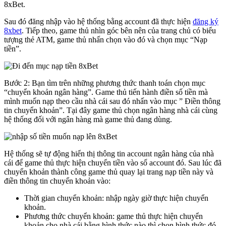
8xBet.
Sau đó đăng nhập vào hệ thống bằng account đã thực hiện
đăng ký
8xbet
. Tiếp theo, game thủ nhìn góc bên nên của trang chủ có biểu
tượng thẻ ATM, game thủ nhấn chọn vào đó và chọn mục “Nạp
tiền”.
Bước 2: Bạn tìm trên những phương thức thanh toán chọn mục
“chuyển khoản ngân hàng”. Game thủ tiến hành điền số tiền mà
mình muốn nạp theo cầu nhà cái sau đó nhấn vào mục ” Điền thông
tin chuyển khoản”. Tại đây game thủ chọn ngân hàng nhà cái cùng
hệ thống đối với ngân hàng mà game thủ đang dùng.
Hệ thống sẽ tự động hiển thị thông tin account ngân hàng của nhà
cái để game thủ thực hiện chuyển tiền vào số account đó. Sau lúc đã
chuyển khoản thành công game thủ quay lại trang nạp tiền này và
điền thông tin chuyển khoản vào:
Thời gian chuyển khoản: nhập ngày giờ thực hiện chuyển
khoản.
Phương thức chuyển khoản: game thủ thực hiện chuyển
khoản cho nhà cái bằng hình thức nào thì chọn hình thức đó.