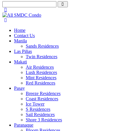
Home
Contact Us
Manila
Sands Residences
Las Piñas
Twin Residences
Makati
Air Residences
Lush Residences
Mint Residences
Red Residences
Pasay
Breeze Residences
Coast Residences
Ice Tower
S Residences
Sail Residences
Shore 3 Residences
Paranaque
Bloom Residences