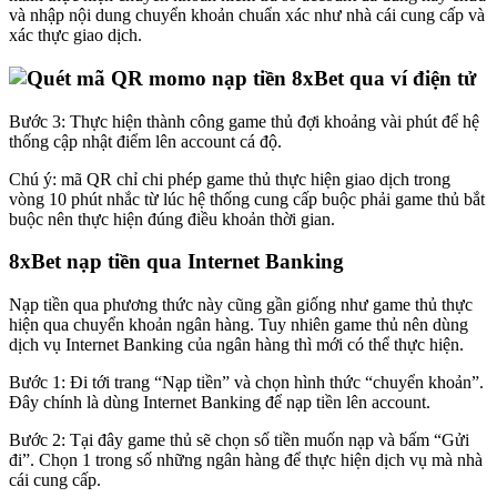
và nhập nội dung chuyển khoản chuẩn xác như nhà cái cung cấp và
xác thực giao dịch.
Bước 3: Thực hiện thành công game thủ đợi khoảng vài phút để hệ
thống cập nhật điểm lên account cá độ.
Chú ý: mã QR chỉ chi phép game thủ thực hiện giao dịch trong
vòng 10 phút nhắc từ lúc hệ thống cung cấp buộc phải game thủ bắt
buộc nên thực hiện đúng điều khoản thời gian.
8xBet nạp tiền qua Internet Banking
Nạp tiền qua phương thức này cũng gần giống như game thủ thực
hiện qua chuyển khoản ngân hàng. Tuy nhiên game thủ nên dùng
dịch vụ Internet Banking của ngân hàng thì mới có thể thực hiện.
Bước 1: Đi tới trang “Nạp tiền” và chọn hình thức “chuyển khoản”.
Đây chính là dùng Internet Banking để nạp tiền lên account.
Bước 2: Tại đây game thủ sẽ chọn số tiền muốn nạp và bấm “Gửi
đi”. Chọn 1 trong số những ngân hàng để thực hiện dịch vụ mà nhà
cái cung cấp.