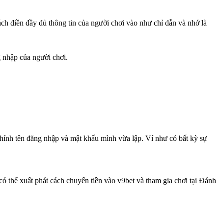
 điền đầy đủ thông tin của người chơi vào như chỉ dẫn và nhớ là
g nhập của người chơi.
 chính tên đăng nhập và mật khẩu mình vừa lập. Ví như có bất kỳ sự
có thể xuất phát cách chuyển tiền vào v9bet và tham gia chơi tại Đánh