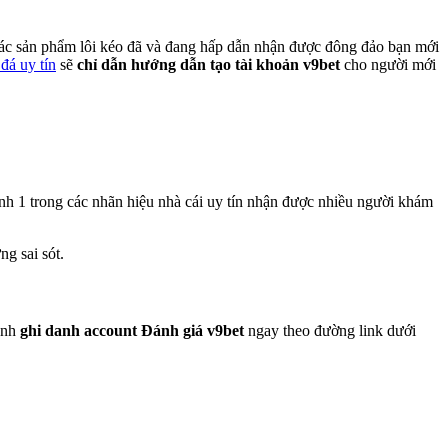
i các sản phẩm lôi kéo đã và đang hấp dẫn nhận được đông đảo bạn mới
đá uy tín
sẽ
chỉ dẫn hướng dẫn tạo tài khoản v9bet
cho người mới
ành 1 trong các nhãn hiệu nhà cái uy tín nhận được nhiều người khám
g sai sót.
hành
ghi danh account Đánh giá v9bet
ngay theo đường link dưới