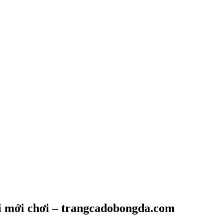
i mới chơi – trangcadobongda.com