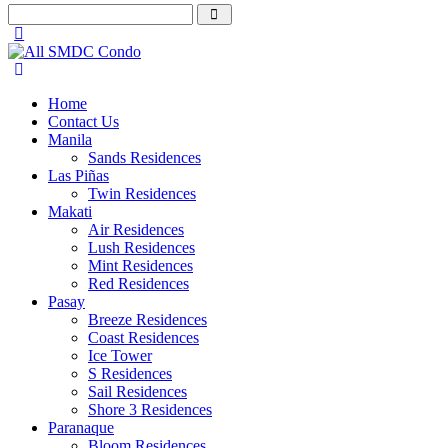
Home
Contact Us
Manila
Sands Residences
Las Piñas
Twin Residences
Makati
Air Residences
Lush Residences
Mint Residences
Red Residences
Pasay
Breeze Residences
Coast Residences
Ice Tower
S Residences
Sail Residences
Shore 3 Residences
Paranaque
Bloom Residences