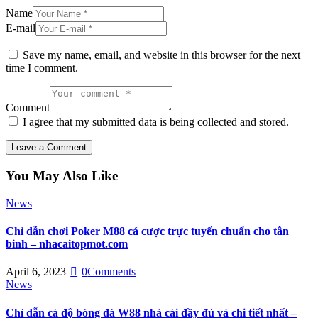
Name
E-mail
Save my name, email, and website in this browser for the next
time I comment.
Comment
I agree that my submitted data is being collected and stored.
You May Also Like
News
Chỉ dẫn chơi Poker M88 cá cược trực tuyến chuẩn cho tân
binh – nhacaitopmot.com
April 6, 2023
0
Comments
News
Chỉ dẫn cá độ bóng đá W88 nhà cái đầy đủ và chi tiết nhất –