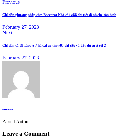
Previous
Chỉ dẫn phương pháp chơi Baccarat Nhà cái w88 chi tiết dành cho tân binh
February 27, 2023
Next
Chỉ dẫn cá độ Esport Nhà cái uy tín w88 chi tiết và đầy đủ từ A tới Z
February 27, 2023
eurasia
About Author
Leave a Comment