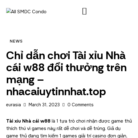
Home
Contact Us
NEWS
Manila
Chỉ dẫn chơi Tài xỉu Nhà
cái w88 đổi thưởng trên
Las Piñas
mạng –
Makati
nhacaiuytinnhat.top
Pasay
eurasia
March 31, 2023
0
Comments
Paranaque
Tài xỉu Nhà cái w88
là 1 tựa trò chơi nhận được game thủ
Mandaluyong
thích thú vì games này rất dễ chơi và dễ trúng. Giả dụ
game thủ đang tìm kiếm 1 games giải trí casino đơn giản,