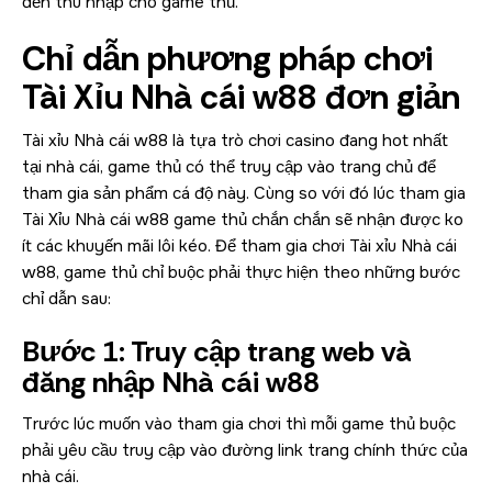
đến thu nhập cho game thủ.
Chỉ dẫn phương pháp chơi
Tài Xỉu Nhà cái w88 đơn giản
Tài xỉu Nhà cái w88 là tựa trò chơi casino đang hot nhất
tại nhà cái, game thủ có thể truy cập vào trang chủ để
tham gia sản phẩm cá độ này. Cùng so với đó lúc tham gia
Tài Xỉu Nhà cái w88 game thủ chắn chắn sẽ nhận được ko
ít các khuyến mãi lôi kéo. Để tham gia chơi Tài xỉu Nhà cái
w88, game thủ chỉ buộc phải thực hiện theo những bước
chỉ dẫn sau:
Bước 1: Truy cập trang web và
đăng nhập Nhà cái w88
Trước lúc muốn vào tham gia chơi thì mỗi game thủ buộc
phải yêu cầu truy cập vào đường link trang chính thức của
nhà cái.