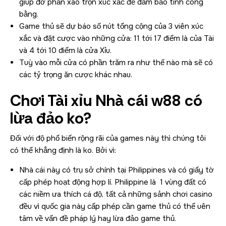
giúp đỡ phần xáo trộn xúc xắc để đảm bảo tính công
bằng.
Game thủ sẽ dự báo số nút tổng cộng của 3 viên xúc
xắc và đặt cược vào những cửa: 11 tới 17 điểm là của Tài
và 4 tới 10 điểm là cửa Xỉu.
Tuỳ vào mỗi cửa có phần trăm ra như thế nào mà sẽ có
các tỷ trọng ăn cược khác nhau.
Chơi Tài xỉu Nhà cái w88 có
lừa đảo ko?
Đối với độ phổ biển rộng rãi của games này thì chúng tôi
có thể khẳng định là ko. Bởi vì:
Nhà cái này có trụ sở chính tại Philippines và có giấy tờ
cấp phép hoạt động hợp lí. Philippine là 1 vùng đất có
các niềm ưa thích cá độ, tất cả những sảnh chơi casino
đều vì quốc gia này cấp phép cần game thủ có thể uên
tâm về vấn đề pháp lý hay lừa đảo game thủ.