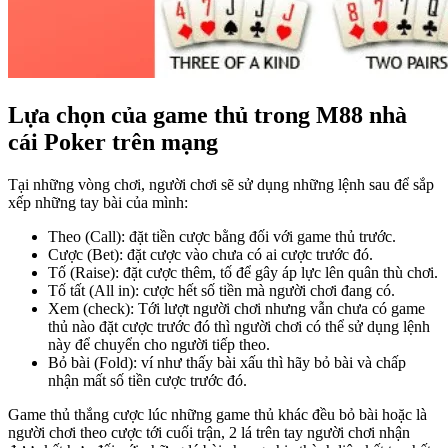
Lựa chọn của game thủ trong M88 nhà
cái Poker trên mạng
Tại những vòng chơi, người chơi sẽ sử dụng những lệnh sau để sắp
xếp những tay bài của mình:
Theo (Call): đặt tiền cược bằng đối với game thủ trước.
Cược (Bet): đặt cược vào chưa có ai cược trước đó.
Tố (Raise): đặt cược thêm, tố để gây áp lực lên quân thù chơi.
Tố tất (All in): cược hết số tiền mà người chơi đang có.
Xem (check): Tới lượt người chơi nhưng vẫn chưa có game
thủ nào đặt cược trước đó thì người chơi có thể sử dụng lệnh
này để chuyển cho người tiếp theo.
Bỏ bài (Fold): ví như thấy bài xấu thì hãy bỏ bài và chấp
nhận mất số tiền cược trước đó.
Game thủ thắng cược lúc những game thủ khác đều bỏ bài hoặc là
người chơi theo cược tới cuối trận, 2 lá trên tay người chơi nhận