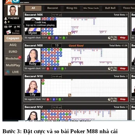
Bước 3: Đặt cược và so bài Poker M88 nhà cái