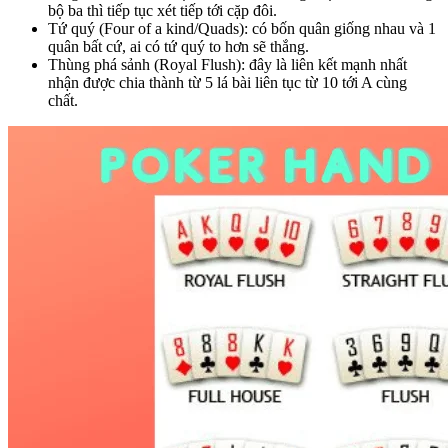
bộ ba thì tiếp tục xét tiếp tới cặp đôi.
Tứ quý (Four of a kind/Quads): có bốn quân giống nhau và 1
quân bất cứ, ai có tứ quý to hơn sẽ thắng.
Thùng phá sảnh (Royal Flush): đây là liên kết mạnh nhất
nhận được chia thành từ 5 lá bài liên tục từ 10 tới A cùng
chất.