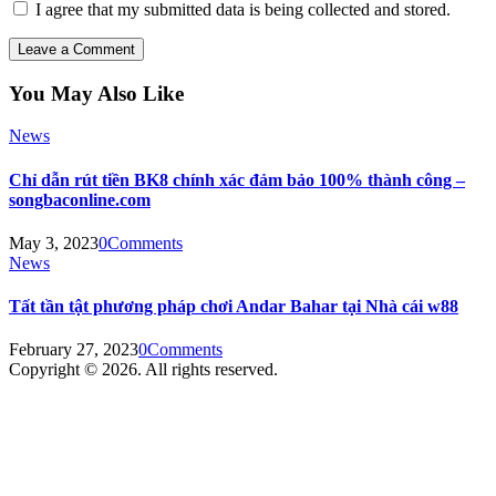
I agree that my submitted data is being collected and stored.
You May Also Like
News
Chỉ dẫn rút tiền BK8 chính xác đảm bảo 100% thành công –
songbaconline.com
May 3, 2023
0
Comments
News
Tất tần tật phương pháp chơi Andar Bahar tại Nhà cái w88
February 27, 2023
0
Comments
Copyright © 2026. All rights reserved.