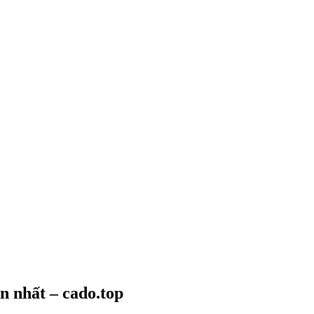
n nhất – cado.top