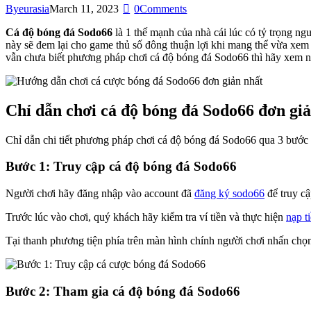
By
eurasia
March 11, 2023
0
Comments
Cá độ bóng đá Sodo66
là 1 thế mạnh của nhà cái lúc có tỷ trọng ng
này sẽ đem lại cho game thủ số đông thuận lợi khi mang thể vừa xem 
vẫn chưa biết phương pháp chơi cá độ bóng đá Sodo66 thì hãy xem ng
Chỉ dẫn chơi cá độ bóng đá Sodo66 đơn gi
Chỉ dẫn chi tiết phương pháp chơi cá độ bóng đá Sodo66 qua 3 bước 
Bước 1: Truy cập cá độ bóng đá Sodo66
Người chơi hãy đăng nhập vào account đã
đăng ký sodo66
để truy cậ
Trước lúc vào chơi, quý khách hãy kiểm tra ví tiền và thực hiện
nạp t
Tại thanh phương tiện phía trên màn hình chính người chơi nhấn c
Bước 2: Tham gia cá độ bóng đá Sodo66