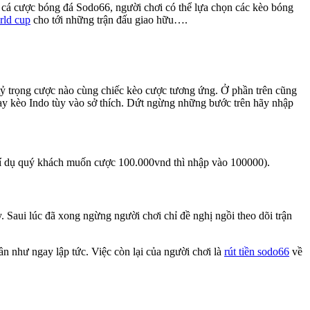
 cá cược bóng đá Sodo66, người chơi có thể lựa chọn các kèo bóng
rld cup
cho tới những trận đấu giao hữu….
 tỷ trọng cược nào cùng chiếc kèo cược tương ứng. Ở phần trên cũng
ay kèo Indo tùy vào sở thích. Dứt ngừng những bước trên hãy nhập
(Ví dụ quý khách muốn cược 100.000vnd thì nhập vào 100000).
. Saui lúc đã xong ngừng người chơi chỉ đề nghị ngồi theo dõi trận
n như ngay lập tức. Việc còn lại của người chơi là
rút tiền sodo66
về