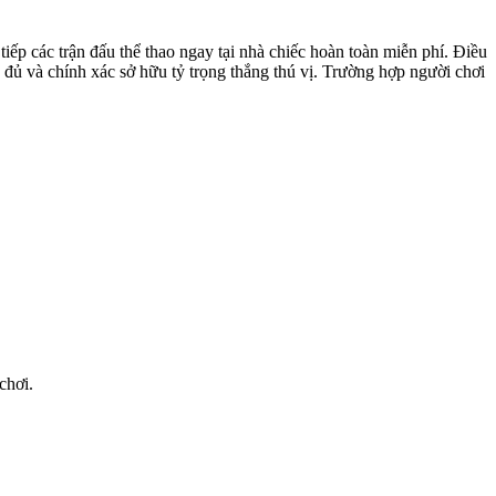
iếp các trận đấu thể thao ngay tại nhà chiếc hoàn toàn miễn phí. Điều
 đủ và chính xác sở hữu tỷ trọng thắng thú vị. Trường hợp người chơi
chơi.