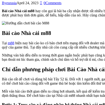
By
eurasia
April 24, 2023
0
Comments
Bài cào Nhà cái m88
hay còn gọi là bài ba cây nhận được rất nhiều b
được phát huy tính đơn giản, dễ hiểu, hấp dẫn của nó. Hãy cùng chú
Bài cào Nhà cái m88
Tại
m88
hiện nay bài cào ko có bản chơi trên mạng đối với dealer mà
quỹ của game thủ. Tại đây nhà cái còn cung cấp rất nhiều chương trìn
Những ván bài đều diễn ra trong thời gian ngắn buộc phải bạn cũng k
bạn thoải mi lúc tham gia, chính sách chú tâm và hỗ trợ rất tỉ mỉ, chu 
Chỉ dẫn phương pháp chơi Bài Cào Nhà cái
Bài cào rất dễ chơi và dùng bộ bài Tây 52 lá. Đối với 1 người mới, g
có thể chơi bài cào cùng đối với game thủ bè hoặc tìm kiếm đối thử tr
Mỗi ván bài cào thời gian diễn ra cũng hơi nhanh, kết quả dễ kiểm tra
định thắng thua. Để chơi bào cào tại Nhà cái m88 nhanh nhất bạn tu
Bước 1: Truy cập và đăng nhập hệ thống Nhà cái m