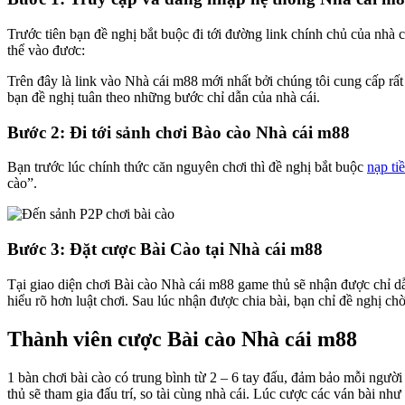
Trước tiên bạn đề nghị bắt buộc đi tới đường link chính chủ của nhà 
thể vào đươc:
Trên đây là link vào Nhà cái m88 mới nhất bởi chúng tôi cung cấp rấ
bạn đề nghị tuân theo những bước chỉ dẫn của nhà cái.
Bước 2: Đi tới sảnh chơi Bào cào Nhà cái m88
Bạn trước lúc chính thức căn nguyên chơi thì đề nghị bắt buộc
nạp ti
cào”.
Bước 3: Đặt cược Bài Cào tại Nhà cái m88
Tại giao diện chơi Bài cào Nhà cái m88 game thủ sẽ nhận được chỉ dẫ
hiểu rõ hơn luật chơi. Sau lúc nhận được chia bài, bạn chỉ đề nghị c
Thành viên cược Bài cào Nhà cái m88
1 bàn chơi bài cào có trung bình từ 2 – 6 tay đấu, đảm bảo mỗi người
thủ sẽ tham gia đấu trí, so tài cùng nhà cái. Lúc cược các ván bài nh