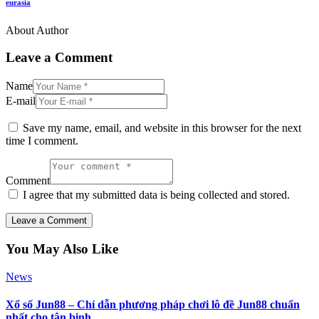
eurasia
About Author
Leave a Comment
Name
E-mail
Save my name, email, and website in this browser for the next
time I comment.
Comment
I agree that my submitted data is being collected and stored.
You May Also Like
News
Xổ số Jun88 – Chỉ dẫn phương pháp chơi lô đề Jun88 chuẩn
nhất cho tân binh