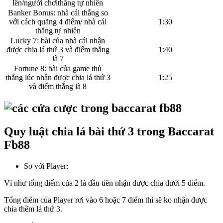
lên/người chơithắng tự nhiên
Banker Bonus: nhà cái thắng so
với cách quãng 4 điểm/ nhà cái
1:30
thắng tự nhiên
Lucky 7: bài của nhà cái nhận
được chia lá thứ 3 và điểm thắng
1:40
là 7
Fortune 8: bài của game thủ
thắng lúc nhận được chia lá thứ 3
1:25
và điểm thắng là 8
Quy luật chia lá bài thứ 3 trong Baccarat
Fb88
So với Player:
Ví như tổng điểm của 2 lá đầu tiên nhận được chia dưới 5 điểm.
Tổng điểm của Player rơi vào 6 hoặc 7 điểm thì sẽ ko nhận được
chia thêm lá thứ 3.