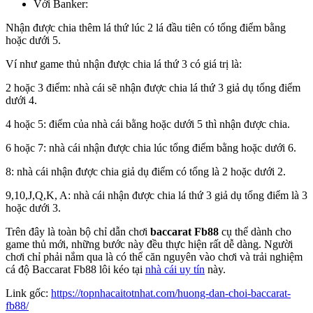
Với Banker:
Nhận được chia thêm lá thứ lúc 2 lá đầu tiên có tổng điểm bằng
hoặc dưới 5.
Ví như game thủ nhận được chia lá thứ 3 có giá trị là:
2 hoặc 3 điểm: nhà cái sẽ nhận được chia lá thứ 3 giả dụ tổng điểm
dưới 4.
4 hoặc 5: điểm của nhà cái bằng hoặc dưới 5 thì nhận được chia.
6 hoặc 7: nhà cái nhận được chia lúc tổng điểm bằng hoặc dưới 6.
8: nhà cái nhận được chia giả dụ điểm có tổng là 2 hoặc dưới 2.
9,10,J,Q,K, A: nhà cái nhận được chia lá thứ 3 giả dụ tổng điểm là 3
hoặc dưới 3.
Trên đây là toàn bộ chỉ dẫn chơi
baccarat Fb88
cụ thể dành cho
game thủ mới, những bước này đều thực hiện rất dễ dàng. Người
chơi chỉ phải nắm qua là có thể căn nguyên vào chơi và trải nghiệm
cá độ Baccarat Fb88 lôi kéo tại
nhà cái uy tín
này.
Link gốc:
https://topnhacaitotnhat.com/huong-dan-choi-baccarat-
fb88/