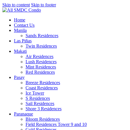
Skip to content
Skip to footer
Home
Contact Us
Manila
Sands Residences
Las Piñas
Twin Residences
Makati
Air Residences
Lush Residences
Mint Residences
Red Residences
Pasay
Breeze Residences
Coast Residences
Ice Tower
S Residences
Sail Residences
Shore 3 Residences
Paranaque
Bloom Residences
Field Residences Tower 9 and 10
Gold Residences