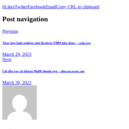
0
Likes
Twitter
Facebook
Email
Copy URL to clipboard
Post navigation
Previous
Tổng hợp kinh nghiệm chơi Roulette FB88 hữu dụng – cado.top
March 29, 2023
Next
Chỉ dẫn tạo tài khoản Mu88 nhanh gọn – nhacaicacuoc.net
March 30, 2023