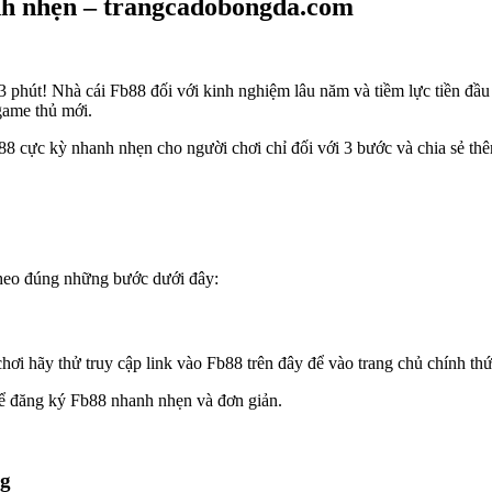
anh nhẹn – trangcadobongda.com
3 phút! Nhà cái Fb88 đối với kinh nghiệm lâu năm và tiềm lực tiền đầu
game thủ mới.
88 cực kỳ nhanh nhẹn cho người chơi chỉ đối với 3 bước và chia sẻ thê
theo đúng những bước dưới đây:
chơi hãy thử truy cập link vào Fb88 trên đây để vào trang chủ chính th
để đăng ký Fb88 nhanh nhẹn và đơn giản.
ng