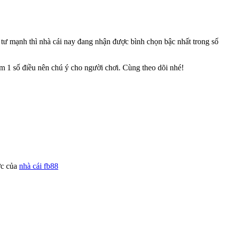
 tư mạnh thì nhà cái nay đang nhận được bình chọn bậc nhất trong số
m 1 số điều nên chú ý cho người chơi. Cùng theo dõi nhé!
ức của
nhà cái fb88