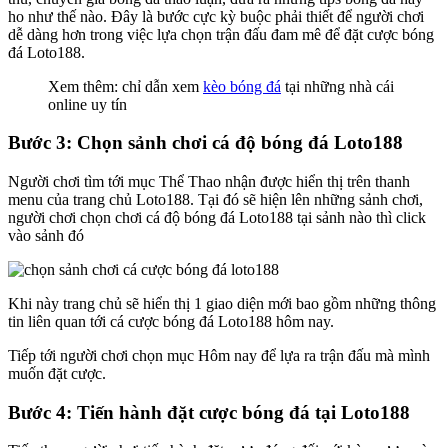
ho như thế nào. Đây là bước cực kỳ buộc phải thiết để người chơi
dễ dàng hơn trong việc lựa chọn trận đấu đam mê để đặt cược bóng
đá Loto188.
Xem thêm: chỉ dẫn xem
kèo bóng đá
tại những nhà cái
online uy tín
Bước 3: Chọn sảnh chơi cá độ bóng đá Loto188
Người chơi tìm tới mục Thể Thao nhận được hiển thị trên thanh
menu của trang chủ Loto188. Tại đó sẽ hiện lên những sảnh chơi,
người chơi chọn chơi cá độ bóng đá Loto188 tại sảnh nào thì click
vào sảnh đó
Khi này trang chủ sẽ hiển thị 1 giao diện mới bao gồm những thông
tin liên quan tới cá cược bóng đá Loto188 hôm nay.
Tiếp tới người chơi chọn mục Hôm nay để lựa ra trận đấu mà mình
muốn đặt cược.
Bước 4: Tiến hành đặt cược bóng đá tại Loto188