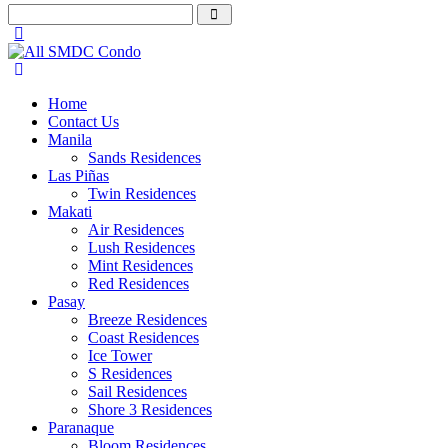
Home
Contact Us
Manila
Sands Residences
Las Piñas
Twin Residences
Makati
Air Residences
Lush Residences
Mint Residences
Red Residences
Pasay
Breeze Residences
Coast Residences
Ice Tower
S Residences
Sail Residences
Shore 3 Residences
Paranaque
Bloom Residences