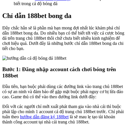
biết trong cá độ bóng đá
Chỉ dẫn 188bet bong da
Đây chắc hẳn sẽ là phần mà bạn mong đợi nhất lúc khám phá chỉ
dẫn 188bet bong da. Do nhiều bạn có thể biết tới việc cá cược bóng
đá trên trang chủ 188bet thôi chứ chưa biết nhiều kinh nghiệm để
chơi hiệu quả. Dưới đây là những bước chỉ dẫn 188bet bong da chi
tiết cho bạn.
Bước 1: Đăng nhập account cách chơi bóng trên
188bet
Đầu tiên, bạn buộc phải dùng các đường link vào trang chủ 188bet
có sự an ninh và đảm bảo dễ gặp mặt buộc phải nguy cơ bị lừa đảo
cao. Game thủ có thể vào theo đường link dưới đây:
Đối với các người chỉ mới xuất phát tham gia vào nhà cái thì buộc
phải lập cho mình 1 account cá độ trang chủ 188bet trước. Chỉ phải
tuân theo
hướng dẫn đăng ký 188bet
là sẽ mau lẹ tạo tài khoản
thành công account tại nhà cái trang chủ 188bet.