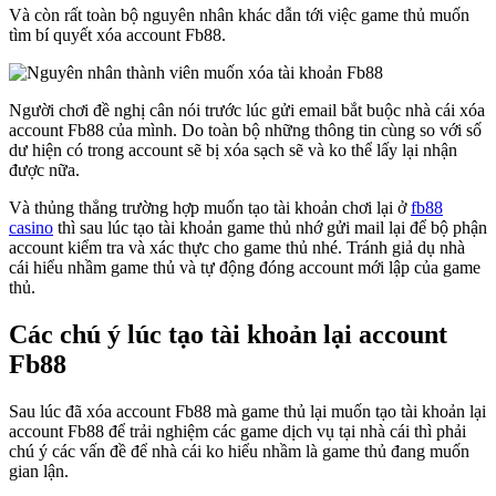
Và còn rất toàn bộ nguyên nhân khác dẫn tới việc game thủ muốn
tìm bí quyết xóa account Fb88.
Người chơi đề nghị cân nói trước lúc gửi email bắt buộc nhà cái xóa
account Fb88 của mình. Do toàn bộ những thông tin cùng so với số
dư hiện có trong account sẽ bị xóa sạch sẽ và ko thể lấy lại nhận
được nữa.
Và thủng thẳng trường hợp muốn tạo tài khoản chơi lại ở
fb88
casino
thì sau lúc tạo tài khoản game thủ nhớ gửi mail lại để bộ phận
account kiểm tra và xác thực cho game thủ nhé. Tránh giả dụ nhà
cái hiểu nhầm game thủ và tự động đóng account mới lập của game
thủ.
Các chú ý lúc tạo tài khoản lại account
Fb88
Sau lúc đã xóa account Fb88 mà game thủ lại muốn tạo tài khoản lại
account Fb88 để trải nghiệm các game dịch vụ tại nhà cái thì phải
chú ý các vấn đề để nhà cái ko hiểu nhầm là game thủ đang muốn
gian lận.