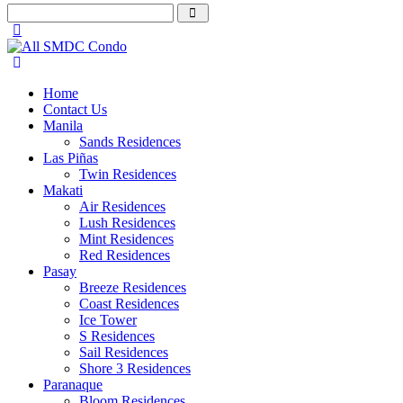
Home
Contact Us
Manila
Sands Residences
Las Piñas
Twin Residences
Makati
Air Residences
Lush Residences
Mint Residences
Red Residences
Pasay
Breeze Residences
Coast Residences
Ice Tower
S Residences
Sail Residences
Shore 3 Residences
Paranaque
Bloom Residences