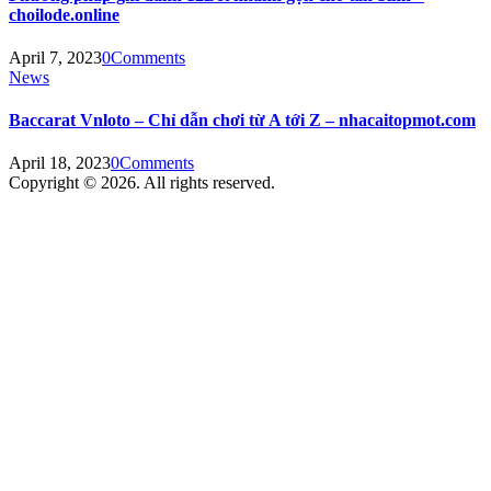
choilode.online
April 7, 2023
0
Comments
News
Baccarat Vnloto – Chỉ dẫn chơi từ A tới Z – nhacaitopmot.com
April 18, 2023
0
Comments
Copyright © 2026. All rights reserved.