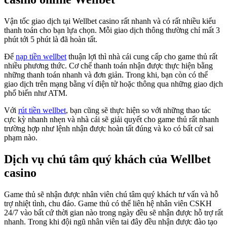
Vận tốc giao dịch tại Wellbet casino rất nhanh và có rất nhiều kiểu
thanh toán cho bạn lựa chọn. Mỗi giao dịch thông thường chỉ mất 3
phút tới 5 phút là đã hoàn tất.
Để
nạp tiền wellbet
thuận lợi thì nhà cái cung cấp cho game thủ rất
nhiều phương thức. Cơ chế thanh toán nhận được thực hiện bằng
những thanh toán nhanh và đơn giản. Trong khi, bạn còn có thể
giao dịch trên mạng bằng ví điện tử hoặc thông qua những giao dịch
phổ biến như ATM.
Với
rút tiền wellbet
, bạn cũng sẽ thực hiện so với những thao tác
cực kỳ nhanh nhẹn và nhà cái sẽ giải quyết cho game thủ rất nhanh
trường hợp như lệnh nhận được hoàn tất đúng và ko có bất cứ sai
phạm nào.
Dịch vụ chú tâm quý khách của Wellbet
casino
Game thủ sẽ nhận được nhân viên chú tâm quý khách tư vấn và hỗ
trợ nhiệt tình, chu đáo. Game thủ có thể liên hệ nhân viên CSKH
24/7 vào bất cứ thời gian nào trong ngày đều sẽ nhận được hỗ trợ rất
nhanh. Trong khi đội ngũ nhân viên tai đây đều nhận được đào tạo