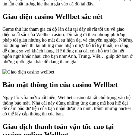
tín lẫn chất lượng lúc tham gia vào cá độ tại đây.
Giao diện casino Wellbet sắc nét
Game thủ lúc tham gia cá độ lần đầu tại đây sẽ rất tối ưu về giao
diện xuất sắc của Wellbet casino. Dù rằng đi theo phong phương
pháp tối giản nhưng ko mất đi sự hiện đại và chuyên nghiệp. Những
nội dung hiển thị tại những mục nhận được bố trí kỹ thuật, rõ ràng,
dễ dùng so với khách hàng. Hệ thống nhà cái còn hỗ trợ hầu hết
ngôn ngữ khác nhau cho bạn như Anh, Trung, Việt… giúp đỡ bạn ở
những quốc gia khác dễ dàng tham gia.
Bảo mật thông tin của casino Wellbet
Ngay lúc vừa mới xuất hiện, Wellbet casino đã rất chú trọng vào hệ
thống bảo mật. Nhà cái này dùng những ứng dụng mã hoá hiệ đại
để đảm bảo dữ liệu của bạn nhận được an ninh, tránh những hacker
có thể lấy cắp thông tin của bạn.
Giao dịch thanh toán vận tốc cao tại
casino online Wellbet