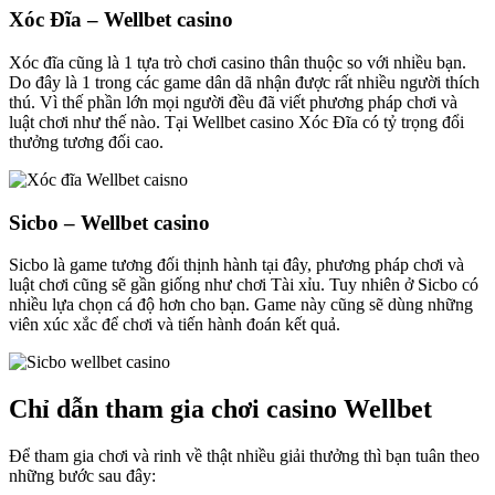
Xóc Đĩa – Wellbet casino
Xóc đĩa cũng là 1 tựa trò chơi casino thân thuộc so với nhiều bạn.
Do đây là 1 trong các game dân dã nhận được rất nhiều người thích
thú. Vì thế phần lớn mọi người đều đã viết phương pháp chơi và
luật chơi như thế nào. Tại Wellbet casino Xóc Đĩa có tỷ trọng đổi
thưởng tương đối cao.
Sicbo – Wellbet casino
Sicbo là game tương đối thịnh hành tại đây, phương pháp chơi và
luật chơi cũng sẽ gần giống như chơi Tài xỉu. Tuy nhiên ở Sicbo có
nhiều lựa chọn cá độ hơn cho bạn. Game này cũng sẽ dùng những
viên xúc xắc để chơi và tiến hành đoán kết quả.
Chỉ dẫn tham gia chơi casino Wellbet
Để tham gia chơi và rinh về thật nhiều giải thưởng thì bạn tuân theo
những bước sau đây: