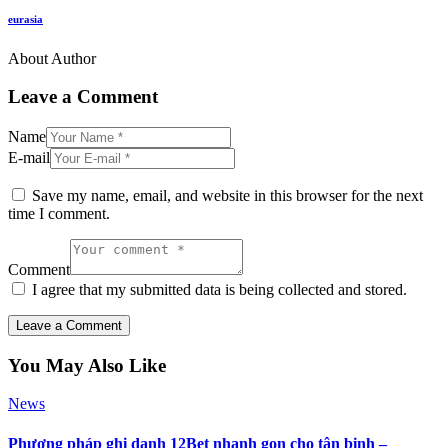
eurasia
About Author
Leave a Comment
Name
E-mail
Save my name, email, and website in this browser for the next
time I comment.
Comment
I agree that my submitted data is being collected and stored.
You May Also Like
News
Phương pháp ghi danh 12Bet nhanh gọn cho tân binh –