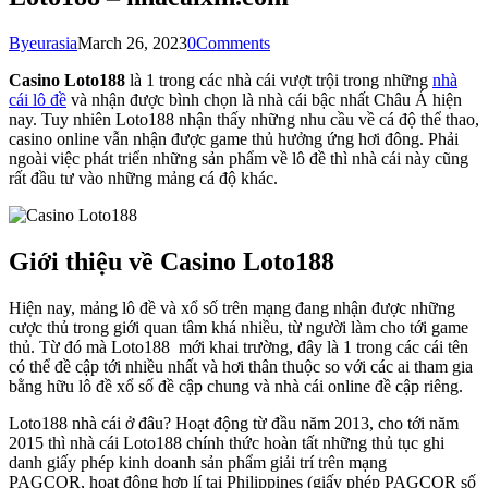
By
eurasia
March 26, 2023
0
Comments
Casino Loto188
là 1 trong các nhà cái vượt trội trong những
nhà
cái lô đề
và nhận được bình chọn là nhà cái bậc nhất Châu Á hiện
nay. Tuy nhiên Loto188 nhận thấy những nhu cầu về cá độ thể thao,
casino online vẫn nhận được game thủ hưởng ứng hơi đông. Phải
ngoài việc phát triển những sản phẩm về lô đề thì nhà cái này cũng
rất đầu tư vào những mảng cá độ khác.
Giới thiệu về Casino Loto188
Hiện nay, mảng lô đề và xổ số trên mạng đang nhận được những
cược thủ trong giới quan tâm khá nhiều, từ người làm cho tới game
thủ. Từ đó mà Loto188 mới khai trường, đây là 1 trong các cái tên
có thể đề cập tới nhiều nhất và hơi thân thuộc so với các ai tham gia
bằng hữu lô đề xổ số đề cập chung và nhà cái online đề cập riêng.
Loto188 nhà cái ở đâu? Hoạt động từ đầu năm 2013, cho tới năm
2015 thì nhà cái Loto188 chính thức hoàn tất những thủ tục ghi
danh giấy phép kinh doanh sản phẩm giải trí trên mạng
PAGCOR, hoạt động hợp lí tại Philippines (giấy phép PAGCOR số