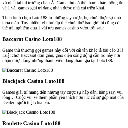
xù nhất tại thị trường châu Á. Game thủ có thể tham khảo thông tin
về 1 vài games giải trí đang nhận được nhà cái triển khai.
Theo bình chọn Loto188 từ những tay cược, họ chưa thực sự quá
thỏa mãn. Tuy nhiên, ví như tập thể chưa thử bao giờ thì cũng có
thể trải nghiệm qua 1 vài tựa games casino vượt trội sau:
Baccarat Casino Loto188
Game thủ thường gọi games này đối với cái tên khác là bài cào 3 lá.
Luật chơi Baccarat đơn giản, giao diện sống động cần trò này hơi
nhận được lòng những thành viên đang tham gia tại Loto188.
Blackjack Casino Loto188
Games giải trí mang đến những tay cược sự hấp dẫn, hăng say, vui
lòng… Cuộc vui sẽ thêm phần yêu thích hơn lúc có sự góp mặt của
Dealer người thật chia bài.
Roulette Casino Loto188