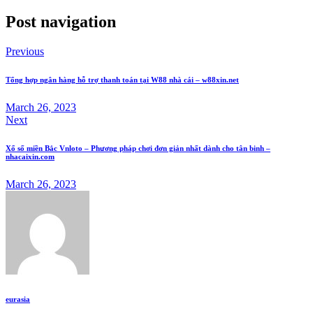
Post navigation
Previous
Tổng hợp ngân hàng hỗ trợ thanh toán tại W88 nhà cái – w88xin.net
March 26, 2023
Next
Xổ số miền Bắc Vnloto – Phương pháp chơi đơn giản nhất dành cho tân binh –
nhacaixin.com
March 26, 2023
eurasia