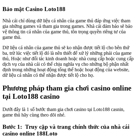
Bảo mật Casino Loto188
Nhà cái chỉ dùng dữ liệu cá nhân của game thủ đáp ứng việc tham
gia những games và tham gia trong games. Nhà cái đảm bảo sẽ bảo
vệ thông tin cá nhân của game thủ, tôn trọng quyền riêng tư của
game thủ.
Dữ liệu cá nhân của game thủ sẽ ko nhận được tiết lộ cho bên thứ
ba, trừ lúc việc tiết lộ đó là nên thiết để xử lý những phải của game
thủ, Hoặc như đối tác kinh doanh hoặc nhà cung cấp hoặc cung cấp
dịch vụ của nhà cái có thể chịu nghĩa vụ cho những bộ phận nhất
định trong những hoạt động tổng thể hoặc hoạt động của website,
dữ liệu cá nhân có thể nhận được tiết lộ cho họ.
Phương pháp tham gia chơi casino online
tại Loto188 casino
Dưới đây là 1 số bước tham gia chơi casino tại Loto188 casnin,
game thủ hãy cùng theo dõi nhé.
Bước 1: Truy cập và trang chính thức của nhà cái
casino online 188Loto