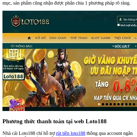
mục, sản phẩm cũng nhận được phân chia 1 phương pháp rõ ràng.
Phương thức thanh toán tại web Loto188
Nhà cái Loto188 chỉ hỗ trợ
rút tiền loto188
thông qua account ngân