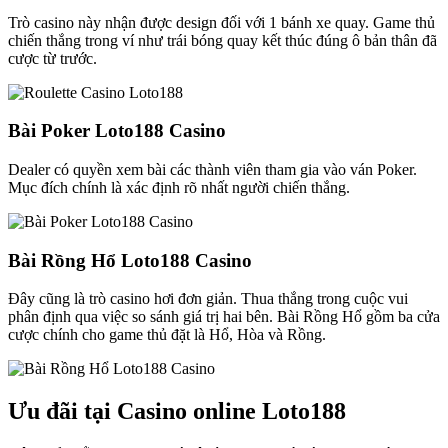
Trò casino này nhận được design đối với 1 bánh xe quay. Game thủ
chiến thắng trong ví như trái bóng quay kết thúc đúng ô bản thân đã
cược từ trước.
Bài Poker Loto188 Casino
Dealer có quyền xem bài các thành viên tham gia vào ván Poker.
Mục đích chính là xác định rõ nhất người chiến thắng.
Bài Rồng Hổ Loto188 Casino
Đây cũng là trò casino hơi đơn giản. Thua thắng trong cuộc vui
phân định qua việc so sánh giá trị hai bên. Bài Rồng Hổ gồm ba cửa
cược chính cho game thủ đặt là Hổ, Hòa và Rồng.
Ưu đãi tại Casino online Loto188