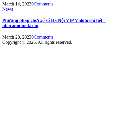
March 14, 2023
0
Comments
News
Phương pháp chơi xổ số Hà Nội VIP Vnloto chi tiết –
nhacaitopmot.com
March 28, 2023
0
Comments
Copyright © 2026. All rights reserved.