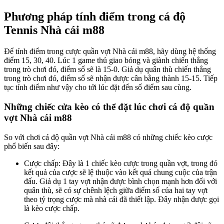
Phương pháp tính điểm trong cá độ
Tennis Nhà cái m88
Để tính điểm trong cược quần vợt Nhà cái m88, hãy dùng hệ thống
điểm 15, 30, 40. Lúc 1 game thủ giao bóng và giành chiến thắng
trong trò chơi đó, điểm số sẽ là 15-0. Giả dụ quân thù chiến thắng
trong trò chơi đó, điểm số sẽ nhận được cân bằng thành 15-15. Tiếp
tục tính điểm như vậy cho tới lúc đặt đến số điểm sau cùng.
Những chiếc cửa kèo có thể đặt lúc chơi cá độ quần
vợt Nhà cái m88
So với chơi cá độ quần vợt Nhà cái m88 có những chiếc kèo cược
phổ biến sau đây:
Cược chấp: Đây là 1 chiếc kèo cược trong quần vợt, trong đó
kết quả của cược sẽ lệ thuộc vào kết quả chung cuộc của trận
đấu. Giả dụ 1 tay vợt nhận được bình chọn mạnh hơn đối với
quân thù, sẽ có sự chênh lệch giữa điểm số của hai tay vợt
theo tỷ trọng cược mà nhà cái đã thiết lập. Đây nhận được gọi
là kèo cược chấp.