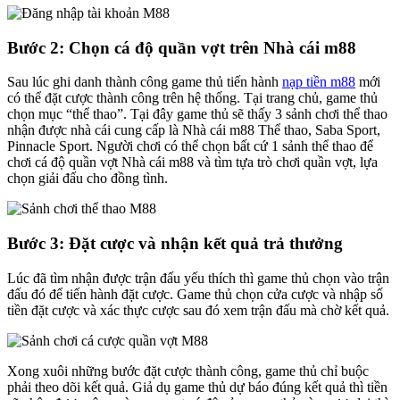
Bước 2: Chọn cá độ quần vợt trên Nhà cái m88
Sau lúc ghi danh thành công game thủ tiến hành
nạp tiền m88
mới
có thể đặt cược thành công trên hệ thống. Tại trang chủ, game thủ
chọn mục “thể thao”. Tại đây game thủ sẽ thấy 3 sảnh chơi thể thao
nhận được nhà cái cung cấp là Nhà cái m88 Thể thao, Saba Sport,
Pinnacle Sport. Người chơi có thể chọn bất cứ 1 sảnh thể thao để
chơi cá độ quần vợt Nhà cái m88 và tìm tựa trò chơi quần vợt, lựa
chọn giải đấu cho đồng tình.
Bước 3: Đặt cược và nhận kết quả trả thưởng
Lúc đã tìm nhận được trận đấu yếu thích thì game thủ chọn vào trận
đấu đó để tiến hành đặt cược. Game thủ chọn cửa cược và nhập số
tiền đặt cược và xác thực cược sau đó xem trận đấu mà chờ kết quả.
Xong xuôi những bước đặt cược thành công, game thủ chỉ buộc
phải theo dõi kết quả. Giả dụ game thủ dự báo đúng kết quả thì tiền