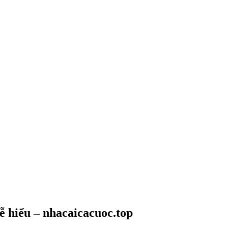
ễ hiểu – nhacaicacuoc.top