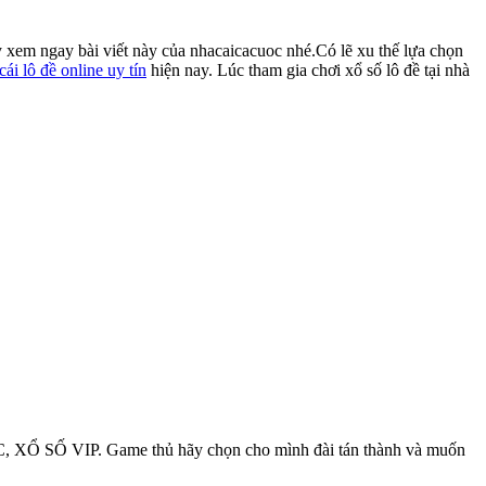
hãy xem ngay bài viết này của nhacaicacuoc nhé.Có lẽ xu thế lựa chọn
cái lô đề online uy tín
hiện nay. Lúc tham gia chơi xổ số lô đề tại nhà
SỐ VIP. Game thủ hãy chọn cho mình đài tán thành và muốn