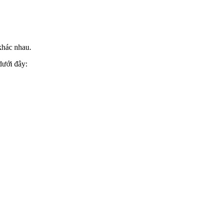
khác nhau.
dưới đây: