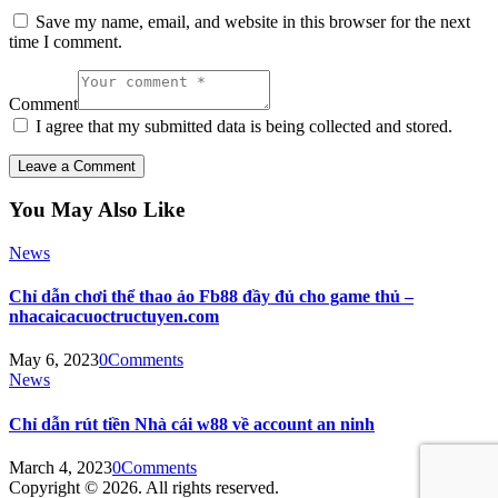
Save my name, email, and website in this browser for the next
time I comment.
Comment
I agree that my submitted data is being collected and stored.
You May Also Like
News
Chỉ dẫn chơi thể thao ảo Fb88 đầy đủ cho game thủ –
nhacaicacuoctructuyen.com
May 6, 2023
0
Comments
News
Chỉ dẫn rút tiền Nhà cái w88 về account an ninh
March 4, 2023
0
Comments
Copyright © 2026. All rights reserved.