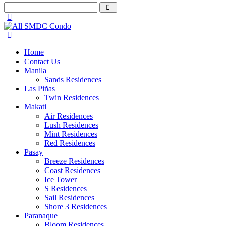
Home
Contact Us
Manila
Sands Residences
Las Piñas
Twin Residences
Makati
Air Residences
Lush Residences
Mint Residences
Red Residences
Pasay
Breeze Residences
Coast Residences
Ice Tower
S Residences
Sail Residences
Shore 3 Residences
Paranaque
Bloom Residences