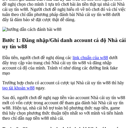
đề nghị chọn cho mình 1 tựa trò chơi bài ăn tiền thật tại nhà cái Nhà
cái uy tín w88. Người chơi đề nghị hiểu rõ về trò chơi đó và chỉ việc
tuân theo chỉ dẫn phương pháp đánh bài Nhà cái uy tín w88 dưới
đây là đảm bảo sẽ đặt cược thật dễ dàng.
Bước 1: Đăng nhập/Ghi danh account cá độ Nhà cái
uy tín w88
Đầu tiên, người chơi đề nghị dùng các
link chuẩn của w88
dưới
đây truy cập vào trang chủ Nhà cái uy tín w88 và đăng nhập
account cá độ của mình. Tránh ví như dùng các đường link fake
mạo
Trường hợp chưa có account cá cược tại Nhà cái uy tín w88 thì hãy
tạo tài khoản w88
ngay.
Sau đó, người chơi đề nghị nạp tiền vào account Nhà cái uy tín w88
mới có vốn cược trong account để tham gia đánh bài Nhà cái uy tín
w88. Hiện tại, nhà cái hỗ trợ toàn bộ phương thức nạp tiền, game
thủ hãy chọn phương thức thuận tiện nhất so với mình và tiến hành
theo chỉ dẫn nạp tiền w88 nhà cái.