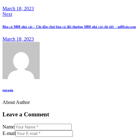
March 18, 2023
Next
Bắn cá M88 nhà cái – Chỉ dẫn chơi bắn cá đổi thưởng M88 nhà cái chi tiết – m88xin.com
March 18, 2023
eurasia
About Author
Leave a Comment
Name
E-mail