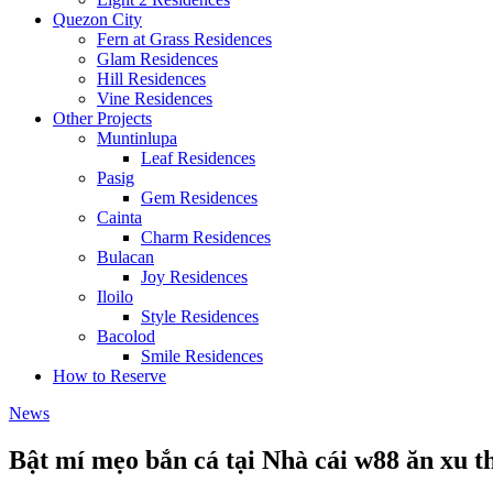
Quezon City
Fern at Grass Residences
Glam Residences
Hill Residences
Vine Residences
Other Projects
Muntinlupa
Leaf Residences
Pasig
Gem Residences
Cainta
Charm Residences
Bulacan
Joy Residences
Iloilo
Style Residences
Bacolod
Smile Residences
How to Reserve
News
Bật mí mẹo bắn cá tại Nhà cái w88 ăn xu t