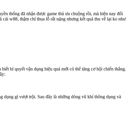
truyền thống đã nhận được game thủ ưa chuộng rồi, mà hiện nay đối
cái w88, thậm chí thua lỗ rất nặng nhưng kết quả thu về lại ko như
 biết bí quyết vận dụng hiệu quả mới có thể tăng cơ hội chiến thắng.
ây:
g dụng gì vượt trội. Sau đây là những dòng vũ khí thông dụng và