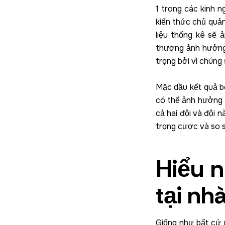
1 trong các kinh 
kiến ​​thức chủ qu
liệu thống kê sẽ
thương ảnh hưởng 
trọng bởi vì chúng
Mặc dầu kết quả bó
có thể ảnh hưởng t
cả hai đội và đội 
trọng cược và so s
Hiểu 
tại nhà
Giống như bất cứ 