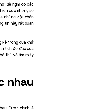
hơi đề nghị có các
nghiên cứu những số
a những đội, chấn
g tin này rất quan
ng kê trong quá khứ
nh tích đối đầu của
hể thử và tìm ra tỷ
c nhau
hau. Cược chính là