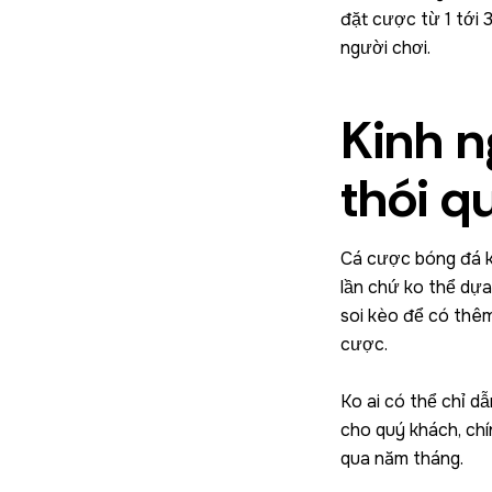
đặt cược từ 1 tới 
người chơi.
Kinh n
thói q
Cá cược bóng đá k
lần chứ ko thể dựa
soi kèo để có thêm
cược.
Ko ai có thể chỉ 
cho quý khách, chí
qua năm tháng.