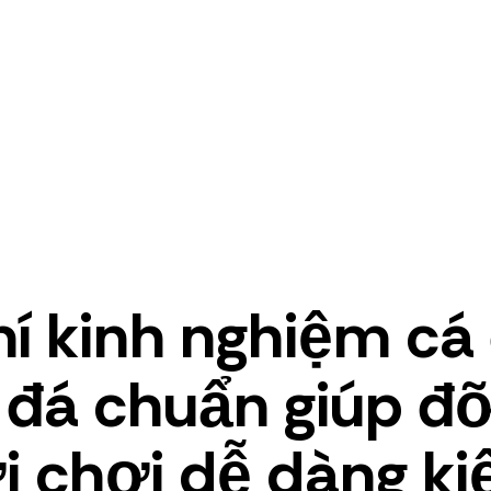
í kinh nghiệm cá
 đá chuẩn giúp đ
i chơi dễ dàng k