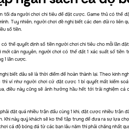
ền tối đa người chơi chi tiêu để đặt cược. Game thủ có thể đặ
ình. Tuy nhiên, người chơi đề nghị biết các đen đủi ro liên 
ều số tiền.
 có thể quyết định số tiền người chơi chi tiêu cho mỗi lần đặ
i mới căn nguyên, người chơi có thể đặt 1 xác suất số tiền
g 1 lần cược.
nghị biết đâu sẽ là thời điểm để hoàn thành lại. Theo kinh n
 thì ví như người chơi cứ đặt cược 1 bí quyết mất kiểm soá
ua, điều này cũng sẽ ảnh hưởng hầu hết tới trải nghiệm
cá 
hải đặt quá nhiều trận đấu cùng 1 khi, đặt cược nhiều trận đ
in. Khi này quý khách sẽ ko thể tập trung để đưa ra sự lựa ch
hơi cá độ bóng đá từ các bạn lâu năm thì phải chăng nhất qu