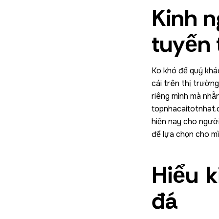
Kinh n
tuyến 
Ko khó để quý khá
cái trên thị trường
riêng mình mà nhẫn
topnhacaitotnhat.
hiện nay cho người
để lựa chọn cho mì
Hiểu k
đá