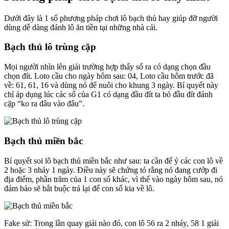
Dưới đây là 1 số phương pháp chơi lô bạch thủ hay giúp đỡ người
dùng dễ dàng đánh lô ăn tiền tại những nhà cái.
Bạch thủ lô trùng cặp
Mọi người nhìn lên giải trường hợp thấy số ra có dạng chọn đầu
chọn đít. Loto cầu cho ngày hôm sau: 04, Loto cầu hôm trước đã
về: 61, 61, 16 và dùng nó để nuôi cho khung 3 ngày. Bí quyết này
chỉ áp dụng lúc các số của G1 có dạng đầu đít ta bỏ đầu đít đánh
cặp “ko ra đâu vào đâu”.
Bạch thủ miền bắc
Bí quyết soi lô bạch thủ miền bắc như sau: ta cần để ý các con lô về
2 hoặc 3 nháy 1 ngày. Điều này sẽ chứng tỏ rằng nó đang cướp đi
địa điểm, phần trăm của 1 con số khác, vì thế vào ngày hôm sau, nó
đảm bảo sẽ bắt buộc trả lại để con số kia về lô.
Fake sử: Trong lần quay giải nào đó, con lô 56 ra 2 nháy, 58 1 giải