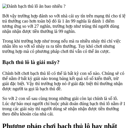
Bởi vậy trường hợp đánh so với nhà cái uy tín trên mạng thì cho tỉ lệ
trả thưởng cao hơn toàn bộ đó là 1 ăn 99 nghĩa là đánh 1 điểm
tương ứng so với 27 nghìn, trường hợp như trúng thì người dùng
nhận nhận được tiền thưởng là 99 nghìn.
Trong khi trường hợp như trong nếu mà ra nhiều nháy thì chỉ việc
nhân lên so với số nhảy ra ra tiền thưởng. Tuy khó chơi nhưng
trường hợp mà có phương pháp chơi thì vẫn có thể ăn cược.
Bạch thủ lô là giải mấy?
Chính bởi chơi bạch thủ lô có thể là bất kỳ con số nào. Chúng sẽ có
thể nằm ở bất kỳ giải nào trong bảng kết quả xổ số kiến thiết, trừ
giải đặc biệt. Vậy thì trường hợp nó ở giải đặc biệt thì thường nhận
được người ta gọi là bạch thủ đề.
So với 2 con số sau cùng trong những giải còn lại chính là số lô.
Lúc dự báo mọi người chỉ buộc phải đoán đúng bạch thủ lô nằm ở 1
trong các giải này thì người dùng sẽ nhận nhận được tiền thưởng
theo điều khoản của nhà cái.
Phương pháp chơi bạch thủ lô hay nhất